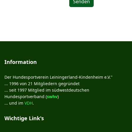
Senden
Information
Der Hundesportverein Leiningerland-Kindenheim e.V."
... 1996 von 21 Mitgliedern gegründet
... seit 1997 Mitglied im südwestdeutschen
Hundesportverband (
swhv
)
... und im
VDH
.
Wichtige Link's