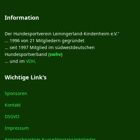
Information
Der Hundesportverein Leiningerland-Kindenheim e.V."
... 1996 von 21 Mitgliedern gegründet
... seit 1997 Mitglied im südwestdeutschen
Hundesportverband (
swhv
)
... und im
VDH
.
Wichtige Link's
Sponsoren
Kontakt
DSGVO
Impressum
Ansprechpartner Kurse/Vorstansmitglieder